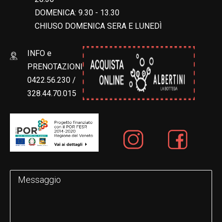
DOMENICA: 9.30 - 13.30
CHIUSO DOMENICA SERA E LUNEDÌ
INFO e
PRENOTAZIONI
0422.56.230 /
328.44.70.015