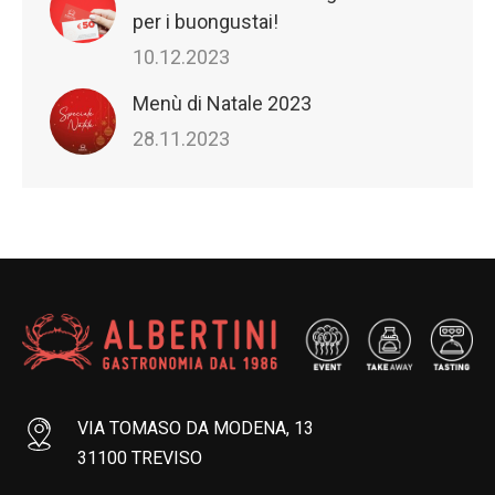
per i buongustai!
10.12.2023
Menù di Natale 2023
28.11.2023
VIA TOMASO DA MODENA, 13
31100 TREVISO