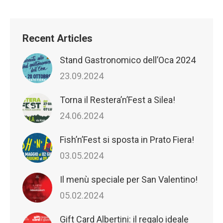
Facebook
Twitter
Pinterest
LinkedIn
Recent Articles
Stand Gastronomico dell’Oca 2024
23.09.2024
Torna il Restera’n’Fest a Silea!
24.06.2024
Fish’n’Fest si sposta in Prato Fiera!
03.05.2024
Il menù speciale per San Valentino!
05.02.2024
Gift Card Albertini: il regalo ideale