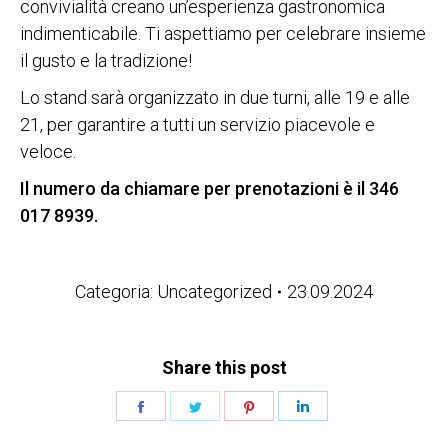
convivialità creano un’esperienza gastronomica
indimenticabile. Ti aspettiamo per celebrare insieme
il gusto e la tradizione!
Lo stand sarà organizzato in due turni, alle 19 e alle
21, per garantire a tutti un servizio piacevole e
veloce.
Il numero da chiamare per prenotazioni è il 346
017 8939.
Categoria:
Uncategorized
23.09.2024
Share this post
Condividi
Condividi
Condividi
Condividi
su
su
su
su